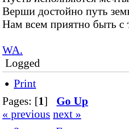
Верши достойно путь зем
Нам всем приятно быть с 
WA.
Logged
Print
Pages: [
1
]
Go Up
« previous
next »