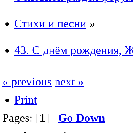
Стихи и песни
»
43. С днём рождения, 
« previous
next »
Print
Pages: [
1
]
Go Down