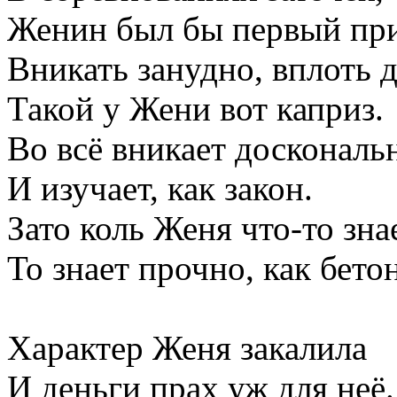
Женин был бы первый при
Вникать занудно, вплоть д
Такой у Жени вот каприз.
Во всё вникает доскональ
И изучает, как закон.
Зато коль Женя что-то знае
То знает прочно, как бетон
Характер Женя закалила
И деньги прах уж для неё.