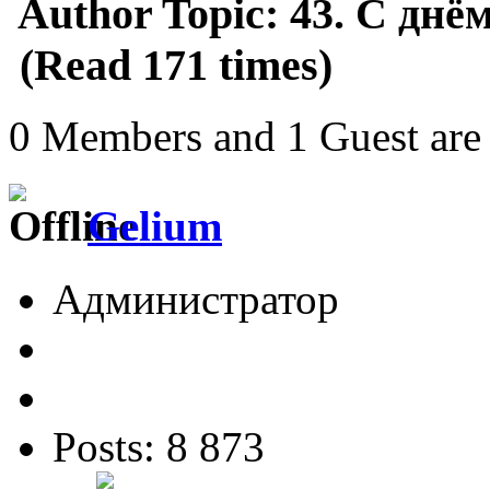
Author
Topic: 43. С днё
(Read 171 times)
0 Members and 1 Guest are 
Gelium
Администратор
Posts: 8 873