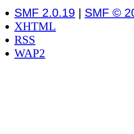
SMF 2.0.19
|
SMF © 2
XHTML
RSS
WAP2