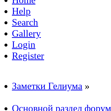
Help
Search
Gallery
Login
Register
Заметки Гелиума
»
Основной раздел форум