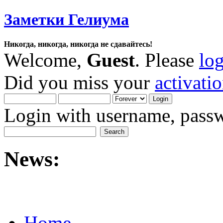
Заметки Гелиума
Никогда, никогда, никогда не сдавайтесь!
Welcome,
Guest
. Please
lo
Did you miss your
activati
Login with username, passw
News:
Home