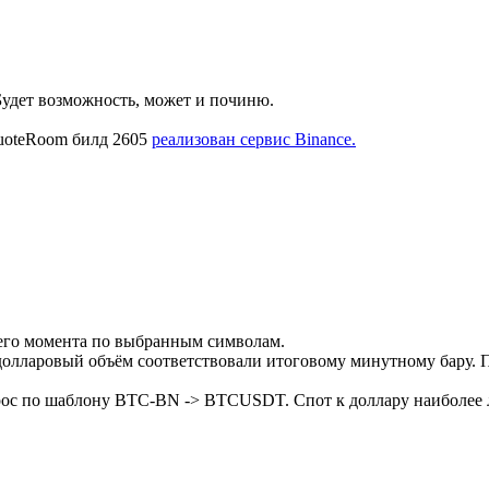
Будет возможность, может и починю.
QuoteRoom билд 2605
реализован сервис Binance.
щего момента по выбранным символам.
долларовый объём соответствовали итоговому минутному бару. 
рос по шаблону BTC-BN -> BTCUSDT. Спот к доллару наиболее 