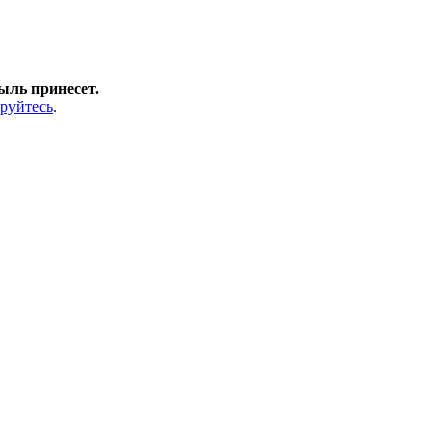
ыль принесет.
ируйтесь
.