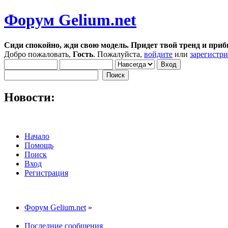
Форум Gelium.net
Сиди спокойно, жди свою модель. Придет твой тренд и приб
Добро пожаловать,
Гость
. Пожалуйста,
войдите
или
зарегистр
Новости:
Начало
Помощь
Поиск
Вход
Регистрация
Форум Gelium.net
»
Последние сообщения