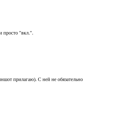
 просто "вкл.".
ншот прилагаю). С ней не обязательно