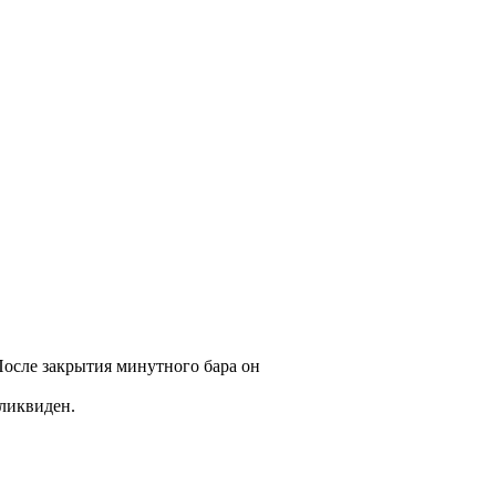
После закрытия минутного бара он
ликвиден.