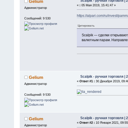
Scalpik - ручная торговля | 
Gelium
«
:
05 Мая 2019, 15:41:47 »
Администратор
https://alpari.com/ru/invest/pam
Сообщений: 9 530
Цитировать
Scalpik — сделки открываю
валютным парам. Направлен
Scalpik - ручная торговля | 
Gelium
«
Ответ #1 :
30 Декабря 2019, 09:4
Администратор
Сообщений: 9 530
Scalpik - ручная торговля | 
Gelium
«
Ответ #2 :
10 Января 2021, 09:55
Администратор