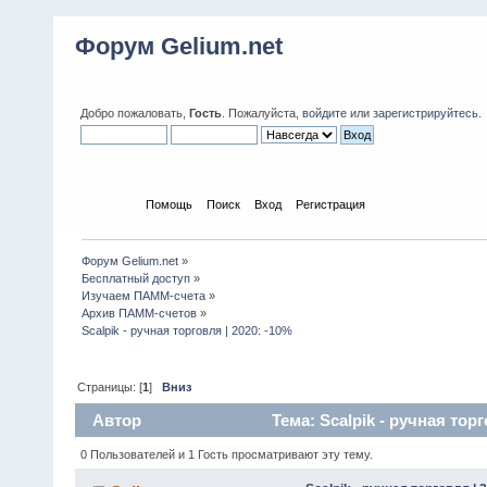
Форум Gelium.net
Добро пожаловать,
Гость
. Пожалуйста,
войдите
или
зарегистрируйтесь
.
Начало
Помощь
Поиск
Вход
Регистрация
Форум Gelium.net
»
Бесплатный доступ
»
Изучаем ПАММ-счета
»
Архив ПАММ-счетов
»
Scalpik - ручная торговля | 2020: -10%
Страницы: [
1
]
Вниз
Автор
Тема: Scalpik - ручная торг
0 Пользователей и 1 Гость просматривают эту тему.