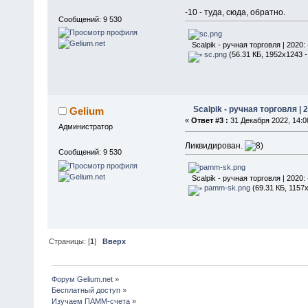
-10 - туда, сюда, обратно.
Сообщений: 9 530
Scalpik - ручная торговля | 2020:
sc.png
(56.31 КБ, 1952x1243 -
Scalpik - ручная торговля | 
Gelium
«
Ответ #3 :
31 Декабря 2022, 14:0
Администратор
Ликвидирован.
Сообщений: 9 530
Scalpik - ручная торговля | 2020:
pamm-sk.png
(69.31 КБ, 1157
Страницы: [
1
]
Вверх
Форум Gelium.net
»
Бесплатный доступ
»
Изучаем ПАММ-счета
»