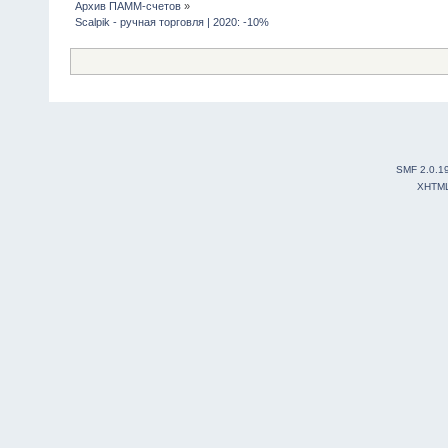
Архив ПАММ-счетов
»
Scalpik - ручная торговля | 2020: -10%
SMF 2.0.1
XHTM