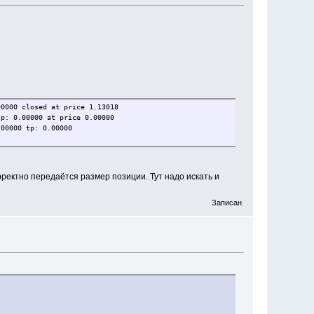
00000 closed at price 1.13018
tp: 0.00000 at price 0.00000
.00000 tp: 0.00000
ректно передаётся размер позиции. Тут надо искать и
Записан