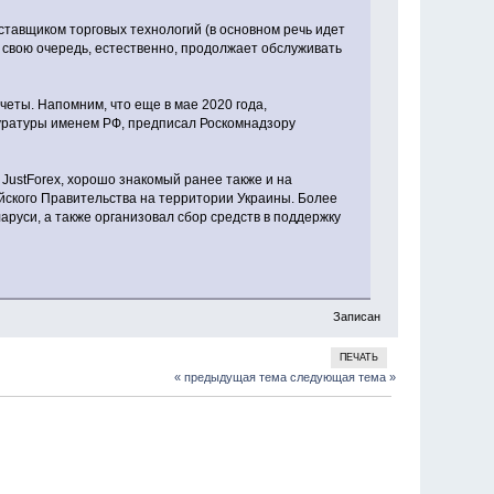
ставщиком торговых технологий (в основном речь идет
в свою очередь, естественно, продолжает обслуживать
четы. Напомним, что еще в мае 2020 года,
уратуры именем РФ, предписал Роскомнадзору
JustForex, хорошо знакомый ранее также и на
йского Правительства на территории Украины. Более
аруси, а также организовал сбор средств в поддержку
Записан
ПЕЧАТЬ
« предыдущая тема
следующая тема »