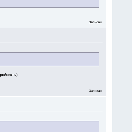
Записан
пробовать )
Записан