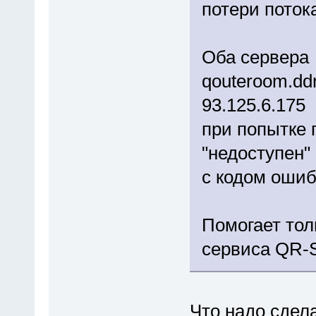
потери поток
Оба сервера
qouteroom.dd
93.125.6.175
при попытке 
"недоступен"
с кодом ошибк
Помогает тол
сервиса QR-S
Что надо сдела