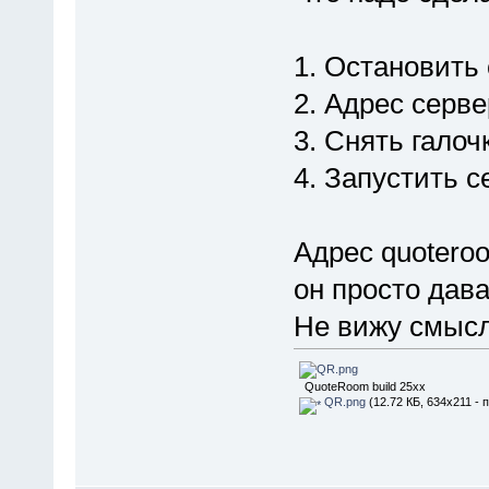
1. Остановить 
2. Адрес серве
3. Снять галоч
4. Запустить с
Адрес quoteroo
он просто дава
Не вижу смысла
QuoteRoom build 25xx
QR.png
(12.72 КБ, 634x211 - 