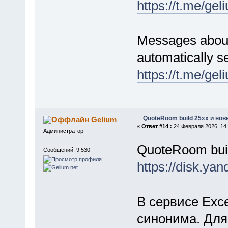
https://t.me/ge
Messages about 
automatically se
https://t.me/ge
QuoteRoom build 25xx и нов
Gelium
«
Ответ #14 :
24 Февраля 2026, 14:
Администратор
QuoteRoom bui
Сообщений: 9 530
https://disk.
В сервисе Exc
синонима. Для