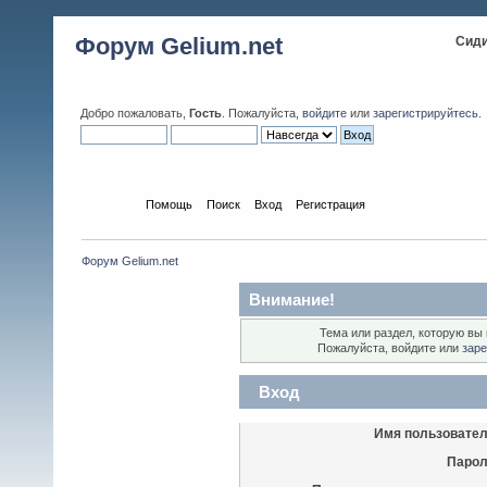
Форум Gelium.net
Сиди
Добро пожаловать,
Гость
. Пожалуйста,
войдите
или
зарегистрируйтесь
.
Начало
Помощь
Поиск
Вход
Регистрация
Форум Gelium.net
Внимание!
Тема или раздел, которую вы 
Пожалуйста, войдите или
заре
Вход
Имя пользовател
Парол