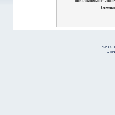
Продолжительность сесси
Запомнит
SMF 2.0.1
XHTM