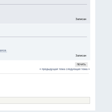
Записан
ance.
Записан
ПЕЧАТЬ
« предыдущая тема
следующая тема »