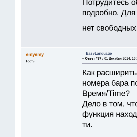
Потрудитесь о
подробно. Для
нет свободных
EasyLanguage
emyemy
«
Ответ #97 :
01 Декабря 2014, 16:
Гость
Как расширить
номера бара п
Время/Time?
Дело в том, ч
функция находи
ти.