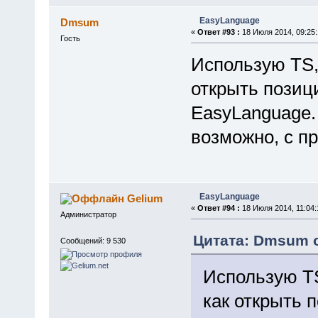
EasyLanguage
Dmsum
«
Ответ #93 :
18 Июля 2014, 09:25:
Гость
Использую TS, 
открыть позиц
EasyLanguage.
возможно, с п
EasyLanguage
Gelium
«
Ответ #94 :
18 Июля 2014, 11:04:
Администратор
Цитата: Dmsum о
Сообщений: 9 530
Использую TS
как открыть 