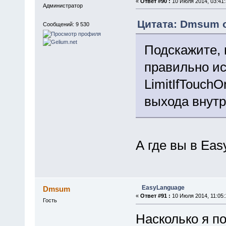
«
Ответ #90 :
10 Июля 2014, 03:41:
Администратор
Цитата: Dmsum о
Сообщений: 9 530
Подскажите, 
правильно ис
LimitIfTouch
выхода внутр
А где вы в Ea
EasyLanguage
Dmsum
«
Ответ #91 :
10 Июля 2014, 11:05:
Гость
Насколько я по