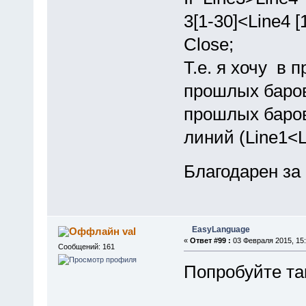
3[1-30]<Line4 [
Close;
Т.е. я хочу в 
прошлых баров
прошлых баро
линий (Line1<L
Благодарен за 
EasyLanguage
val
«
Ответ #99 :
03 Февраля 2015, 15:
Сообщений: 161
Попробуйте так