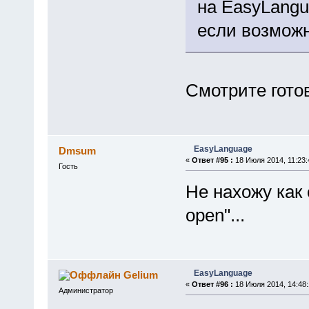
на EasyLangu
если возможн
Смотрите готов
EasyLanguage
Dmsum
«
Ответ #95 :
18 Июля 2014, 11:23:
Гость
Не нахожу как о
open"...
EasyLanguage
Gelium
«
Ответ #96 :
18 Июля 2014, 14:48:
Администратор