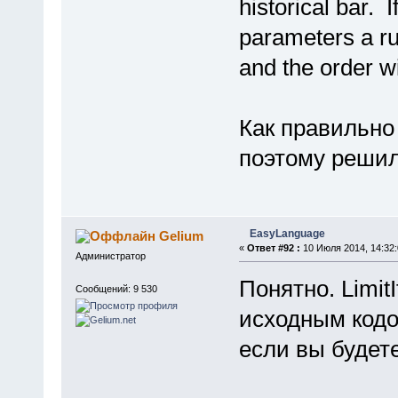
historical bar. I
parameters a ru
and the order wi
Как правильно 
поэтому решил
EasyLanguage
Gelium
«
Ответ #92 :
10 Июля 2014, 14:32:
Администратор
Понятно. Limit
Сообщений: 9 530
исходным кодо
если вы будете