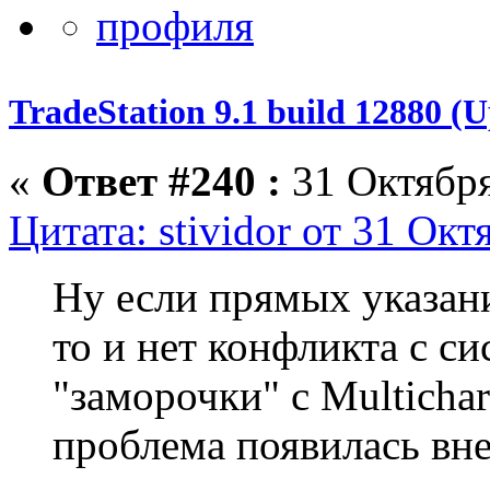
TradeStation 9.1 build 12880 
«
Ответ #240 :
31 Октября
Цитата: stividor от 31 Окт
Ну если прямых указан
то и нет конфликта с с
"заморочки" с Multichar
проблема появилась вне