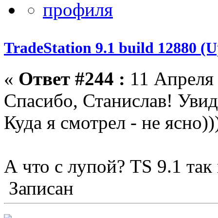
TradeStation 9.1 build 12880 
«
Ответ #244 :
11 Апреля 
Спасибо, Станислав! Увид
Куда я смотрел - не ясно))
А что с лупой? TS 9.1 так
Записан