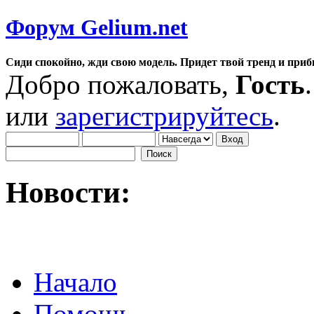
Форум Gelium.net
Сиди спокойно, жди свою модель. Придет твой тренд и приб
Добро пожаловать,
Гость
или
зарегистрируйтесь
.
Новости:
Начало
Помощь