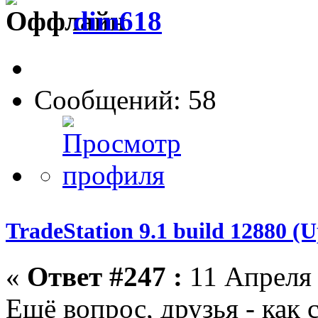
dim618
Сообщений: 58
TradeStation 9.1 build 12880 
«
Ответ #247 :
11 Апреля 
Ещё вопрос, друзья - как 