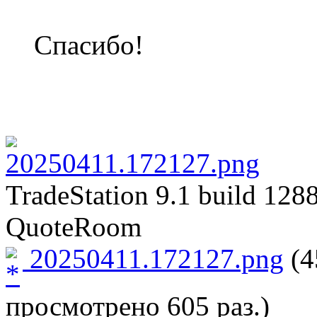
Спасибо!
TradeStation 9.1 build 128
QuoteRoom
20250411.172127.png
(4
просмотрено 605 раз.)