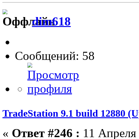
dim618
Сообщений: 58
TradeStation 9.1 build 12880 
«
Ответ #246 :
11 Апреля 