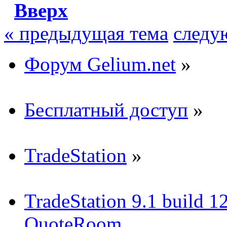
Вверх
« предыдущая тема
следу
Форум Gelium.net
»
Бесплатный доступ
»
TradeStation
»
TradeStation 9.1 build 1
QuoteRoom