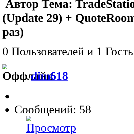
Автор
Тема: TradeStatio
(Update 29) + QuoteRoo
раз)
0 Пользователей и 1 Гость
dim618
Сообщений: 58