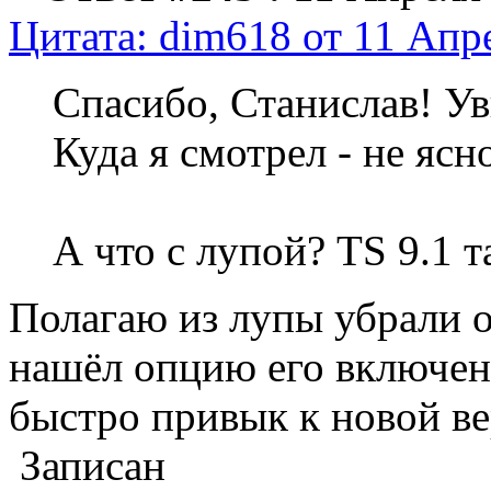
Цитата: dim618 от 11 Апре
Спасибо, Станислав! Ув
Куда я смотрел - не ясно
А что с лупой? TS 9.1 т
Полагаю из лупы убрали о
нашёл опцию его включен
быстро привык к новой ве
Записан