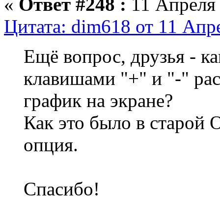
«
Ответ #248 :
11 Апреля 
Цитата: dim618 от 11 Апре
Ещё вопрос, друзья - ка
клавишами "+" и "-" р
график на экране?
Как это было в старой 
опция.
Спасибо!