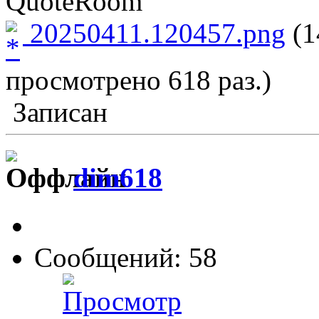
QuoteRoom
20250411.120457.png
(1
просмотрено 618 раз.)
Записан
dim618
Сообщений: 58