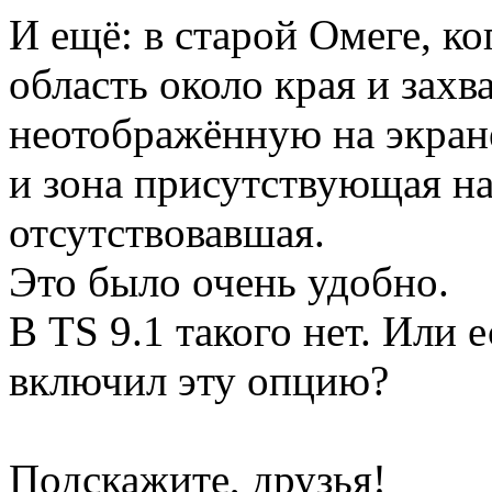
И ещё: в старой Омеге, к
область около края и зах
неотображённую на экране
и зона присутствующая на
отсутствовавшая.
Это было очень удобно.
В TS 9.1 такого нет. Или е
включил эту опцию?
Подскажите, друзья!