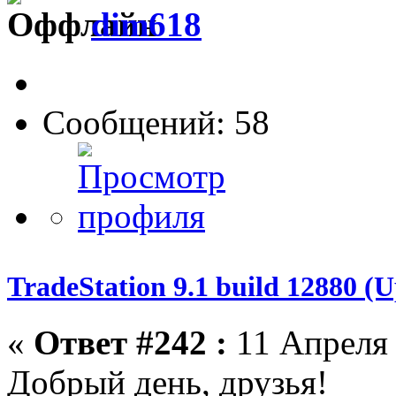
dim618
Сообщений: 58
TradeStation 9.1 build 12880 
«
Ответ #242 :
11 Апреля 
Добрый день, друзья!