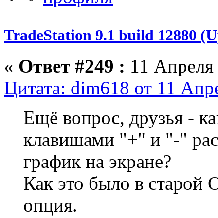
TradeStation 9.1 build 12880 
«
Ответ #249 :
11 Апреля 
Цитата: dim618 от 11 Апре
Ещё вопрос, друзья - ка
клавишами "+" и "-" р
график на экране?
Как это было в старой 
опция.