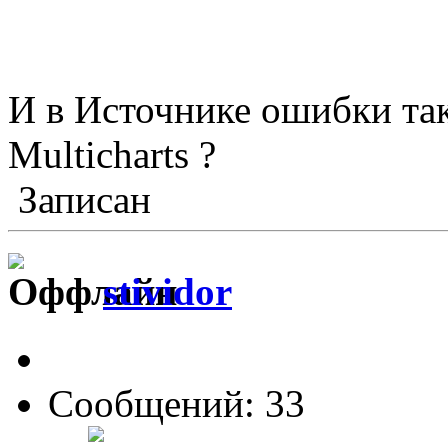
И в Источнике ошибки так
Multicharts ?
Записан
stividor
Сообщений: 33