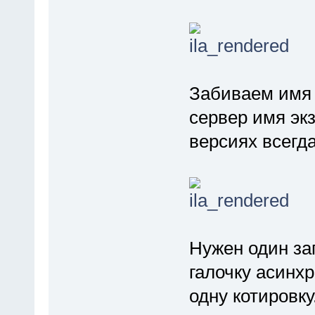
Забиваем имя 
сервер имя эк
версиях всегд
Нужен один за
галочку асинх
одну котировку