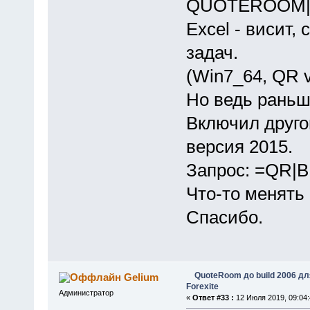
QUOTEROOM|
Excel - висит,
задач.
(Win7_64, QR v.
Но ведь раньш
Включил другой
версия 2015.
Запрос: =QR|B
Что-то менять 
Спасибо.
QuoteRoom до build 2006 д
Gelium
Forexite
Администратор
«
Ответ #33 :
12 Июля 2019, 09:04: