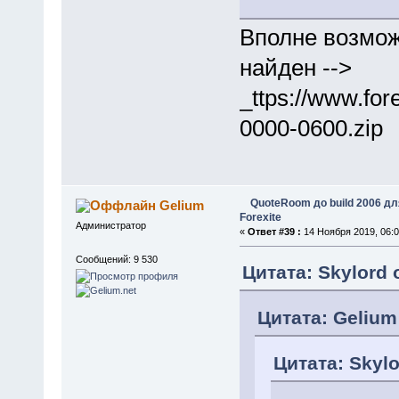
Вполне возмож
найден -->
_ttps://www.for
0000-0600.zip
QuoteRoom до build 2006 д
Gelium
Forexite
Администратор
«
Ответ #39 :
14 Ноября 2019, 06:0
Сообщений: 9 530
Цитата: Skylord 
Цитата: Gelium
Цитата: Skylo