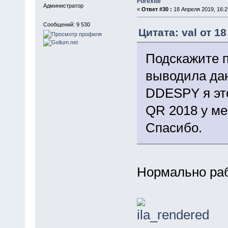
Forexite
Администратор
«
Ответ #30 :
18 Апреля 2019, 16:2
Сообщений: 9 530
Цитата: val от 1
Подскажите п
выводила да
DDESPY я эт
QR 2018 у ме
Спасибо.
Нормально раб