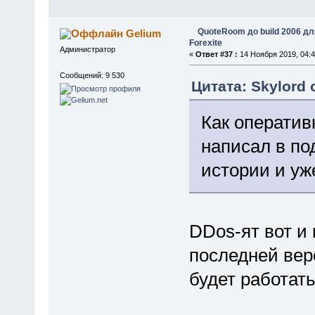
QuoteRoom до build 2006 д
Gelium
Forexite
Администратор
«
Ответ #37 :
14 Ноября 2019, 04:4
Сообщений: 9 530
Цитата: Skylord 
Как оператив
написал в по
истории и уж
DDos-ят вот и
последней вер
будет работать