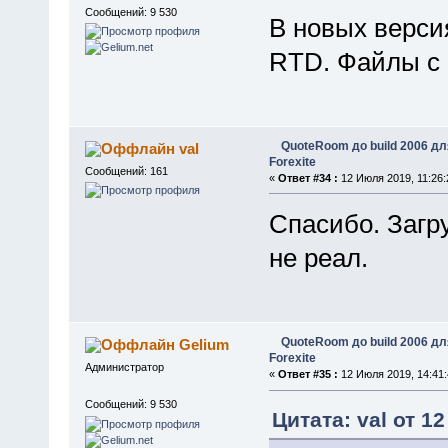
Сообщений: 9 530
В новых верси
RTD. Файлы с 
QuoteRoom до build 2006 д
val
Forexite
Сообщений: 161
«
Ответ #34 :
12 Июля 2019, 11:26:
Спасибо. Загру
не реал.
QuoteRoom до build 2006 д
Gelium
Forexite
Администратор
«
Ответ #35 :
12 Июля 2019, 14:41:
Сообщений: 9 530
Цитата: val от 1