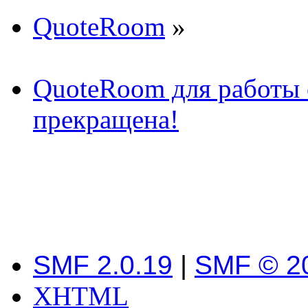
QuoteRoom
»
QuoteRoom для работы с
прекращена!
SMF 2.0.19
|
SMF © 2
XHTML