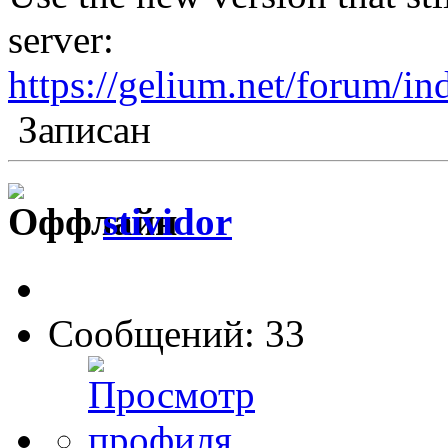
server:
https://gelium.net/forum/i
Записан
stividor
Сообщений: 33