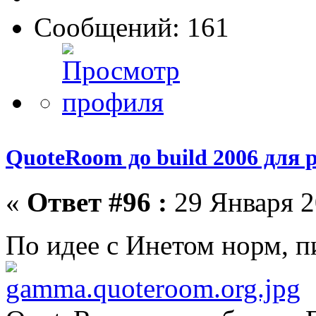
Сообщений: 161
QuoteRoom до build 2006 для р
«
Ответ #96 :
29 Января 2
По идее с Инетом норм, п