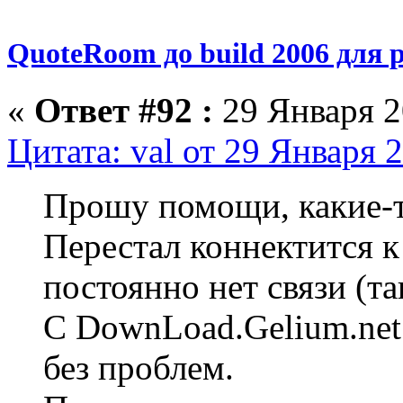
QuoteRoom до build 2006 для р
«
Ответ #92 :
29 Января 2
Цитата: val от 29 Января 
Прошу помощи, какие-т
Перестал коннектится к 
постоянно нет связи (та
С DownLoad.Gelium.net
без проблем.