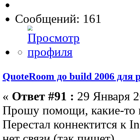
Сообщений: 161
QuoteRoom до build 2006 для р
«
Ответ #91 :
29 Января 2
Прошу помощи, какие-то 
Перестал коннектится к In
нет связи (так пишет).