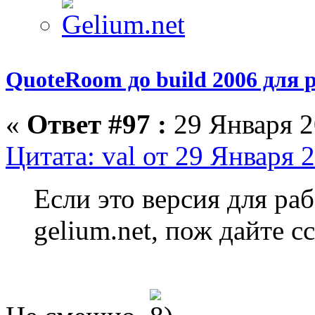
QuoteRoom до build 2006 для р
«
Ответ #97 :
29 Января 2
Цитата: val от 29 Января 
Если это версия для ра
gelium.net, пож дайте с