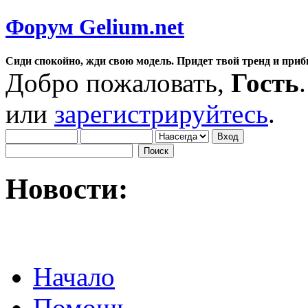
Форум Gelium.net
Сиди спокойно, жди свою модель. Придет твой тренд и приб
Добро пожаловать,
Гость
или
зарегистрируйтесь
.
Новости:
Начало
Помощь