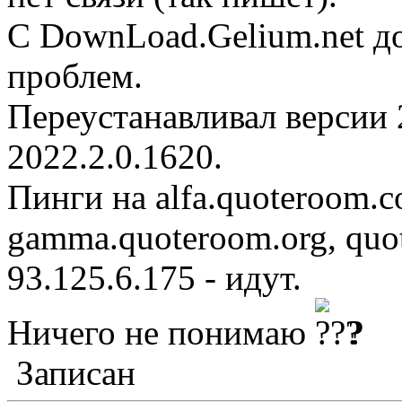
С DownLoad.Gelium.net д
проблем.
Переустанавливал версии 
2022.2.0.1620.
Пинги на alfa.quoteroom.c
gamma.quoteroom.org, quot
93.125.6.175 - идут.
Ничего не понимаю
?
Записан