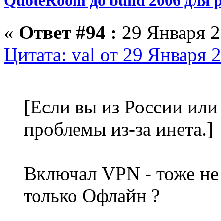
QuoteRoom до build 2006 для р
«
Ответ #94 :
29 Января 2
Цитата: val от 29 Января 
[Если вы из России или
проблемы из-за инета.]
Включал VPN - тоже не и
только Офлайн ?