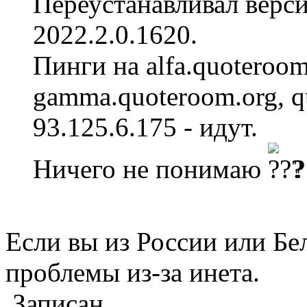
Переустанавливал верси
2022.2.0.1620.
Пинги на alfa.quoteroo
gamma.quoteroom.org, q
93.125.6.175 - идут.
Ничего не понимаю
?
Если вы из России или Бе
проблемы из-за инета.
Записан