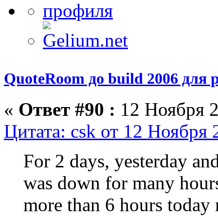
QuoteRoom до build 2006 для р
«
Ответ #90 :
12 Ноября 2
Цитата: csk от 12 Ноября 
For 2 days, yesterday and
was down for many hours
more than 6 hours today