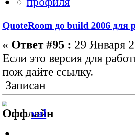
QuoteRoom до build 2006 для р
«
Ответ #95 :
29 Января 2
Если это версия для работ
пож дайте ссылку.
Записан
val