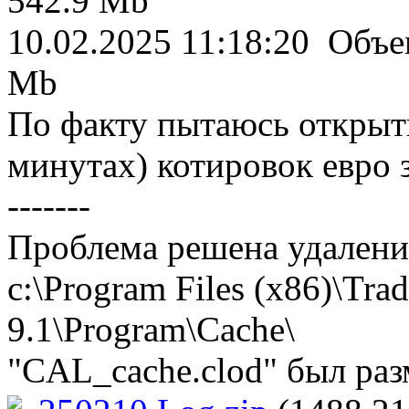
542.9 Mb
10.02.2025 11:18:20 Объе
Mb
По факту пытаюсь открыт
минутах) котировок евро з
-------
Проблема решена удаление
c:\Program Files (x86)\Trad
9.1\Program\Cache\
"CAL_cache.clod" был ра