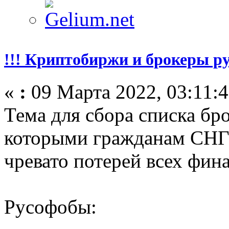
!!! Криптобиржи и брокеры р
«
:
09 Марта 2022, 03:11:4
Тема для сбора списка бр
которыми гражданам СНГ 
чревато потерей всех фин
Русофобы: