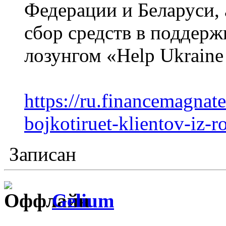
Федерации и Беларуси, 
сбор средств в поддер
лозунгом «Help Ukraine
https://ru.financemagnate
bojkotiruet-klientov-iz-ro
Записан
Gelium