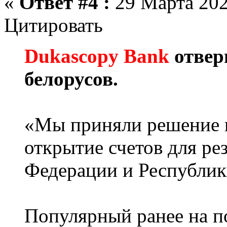
«
Ответ #4 :
29 Марта 202
Цитировать
Dukascopy Bank
отвер
белорусов.
«Мы приняли решение 
открытие счетов для ре
Федерации и Республик
Популярный ранее на п