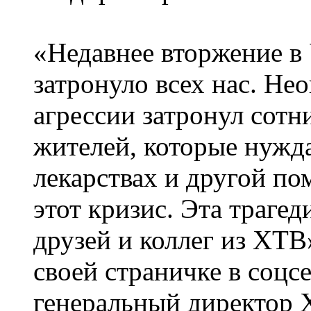
«Недавнее вторжение в
затронуло всех нас. Не
агрессии затронул сот
жителей, которые нужда
лекарствах и другой п
этот кризис. Эта траге
друзей и коллег из XTB
своей страничке в соцс
генеральный директор 