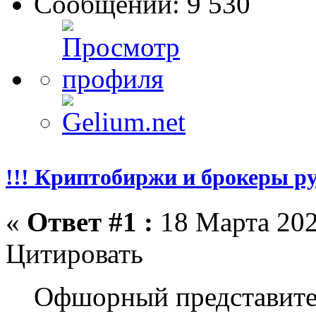
Сообщений: 9 530
!!! Криптобиржи и брокеры р
«
Ответ #1 :
18 Марта 202
Цитировать
Офшорный представите