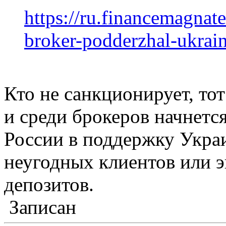
https://ru.financemagnate
broker-podderzhal-ukrai
Кто не санкционирует, то
и среди брокеров начнетс
России в поддержку Укра
неугодных клиентов или 
депозитов.
Записан