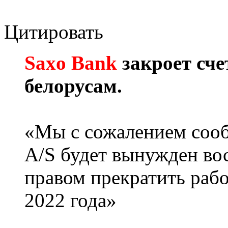
Цитировать
Saxo Bank
закроет сче
белорусам.
«Мы с сожалением сооб
A/S будет вынужден во
правом прекратить рабо
2022 года»