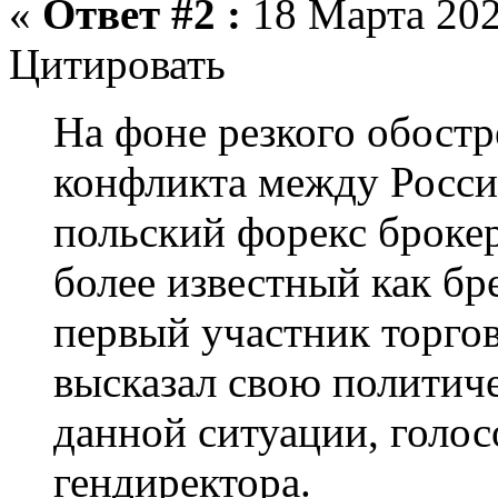
«
Ответ #2 :
18 Марта 202
Цитировать
На фоне резкого обостр
конфликта между Росси
польский форекс броке
более известный как б
первый участник торгов
высказал свою политич
данной ситуации, голос
гендиректора.