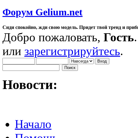
Форум Gelium.net
Сиди спокойно, жди свою модель. Придет твой тренд и приб
Добро пожаловать,
Гость
или
зарегистрируйтесь
.
Новости:
Начало
Помощь