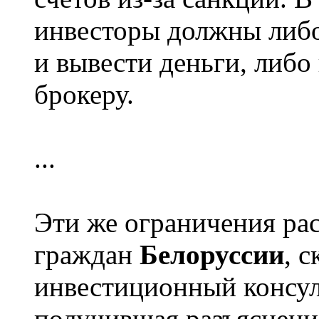
инвесторы должны либо
и вывести деньги, либо
брокеру.
...
Эти же ограничения ра
граждан
Белоруссии
, 
инвестиционный консул
получившая разъяснение