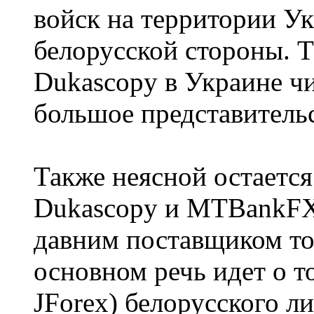
войск на территории У
белорусской стороны. Те
Dukascopy в Украине ч
большое представитель
Также неясной остается
Dukascopy и MTBankFX,
давним поставщиком то
основном речь идет о 
JForex) белорусского л