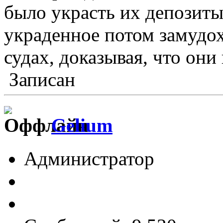
было украсть их депозит
украденное потом замудох
судах, доказывая, что они
Записан
Gelium
Администратор