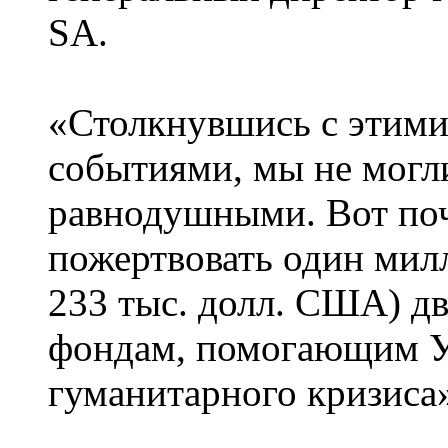
SA.
«Столкнувшись с этим
событиями, мы не могли
равнодушными. Вот по
пожертвовать один мил
233 тыс. долл. США) д
фондам, помогающим Ук
гуманитарного кризиса»