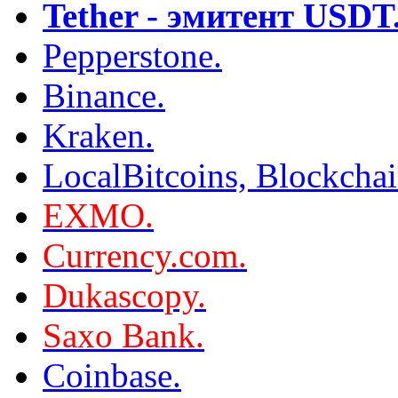
Tether - эмитент USDT
Pepperstone.
Binance.
Kraken.
LocalBitcoins, Blockcha
EXMO.
Currency.com.
Dukascopy.
Saxo Bank.
Coinbase.