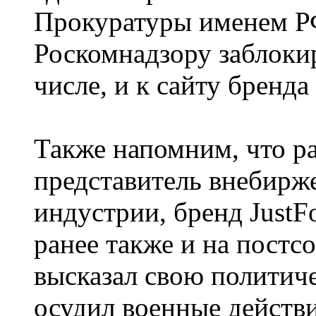
Прокуратуры именем Р
Роскомнадзору заблокир
числе, и к сайту бренда
Также напомним, что р
представитель внебирж
индустрии, бренд JustF
ранее также и на постс
высказал свою политич
осудил военные действ