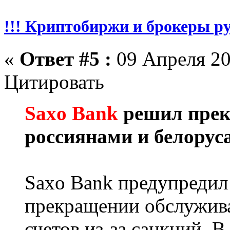
!!! Криптобиржи и брокеры р
«
Ответ #5 :
09 Апреля 20
Цитировать
Saxo Bank
решил прек
россиянами и белорус
Saxo Bank предупредил 
прекращении обслужив
счетов из-за санкций. В