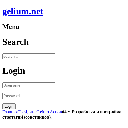
gelium.net
Menu
Search
Login
Главная
Трейдинг
Gelum Action
04 :: Разработка и настройка
стратегий (советников).