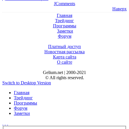
JComments
Наверх
Главная
Трейдинг
Программы
Заметки
Форум
Платный доступ
Новостная рассылка
Карта сайта
О сайте
Gelium.net | 2000-2021
© All rights reserved.
Switch to Desktop Version
Главная
Трейдинг
Программы
Форум
Заметки