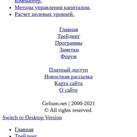
компьютер.
Методы управления капиталом.
Расчет целевых уровней.
Главная
Трейдинг
Программы
Заметки
Форум
Платный доступ
Новостная рассылка
Карта сайта
О сайте
Gelium.net | 2000-2021
© All rights reserved.
Switch to Desktop Version
Главная
Трейдинг