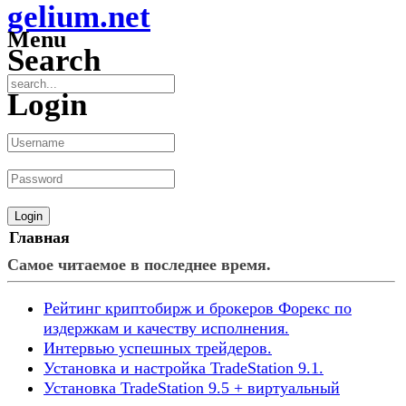
gelium.net
Menu
Search
Login
Главная
Самое читаемое в последнее время.
Рейтинг криптобирж и брокеров Форекс по
издержкам и качеству исполнения.
Интервью успешных трейдеров.
Установка и настройка TradeStation 9.1.
Установка TradeStation 9.5 + виртуальный