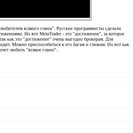
 "любителем всякого говна". Русские программисты сделали
тижениями. Но вот MetaTrader - это "достижение", за которое
 так как это "достижение" очень выгодно брокерам. Для
одит. Можно приспособиться к его багам и глюкам. Но вот как
хочет любить "всякое говно".