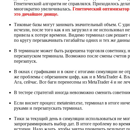
Генетический алгоритм не справлялся. Приходилось дел
многократно увеличивалась.
Генетический оптимизатор M
это дичайшее днище.
Тиковые базы могут занимать значительный объем. С уд
исчезли, после того как я их загрузил и не использовал 
привела к потере времени. Видимо терминал сам решает 
по кругу перезакачивать гигабайты одних и тех же данны
В терминале может быть разрешена торговля советнику, но
перезапуском терминала. Возможно после смены счетов 
перезапуск.
В окнах с графиками и в окне с итогами симуляции не 
же проблемы с обрезанием цифр, как и в МetaTrader 4. Вла
Ага, сейчас. Все баги перенесены из MetaTrader 4 и не ле
В тестере стратегий иногда невозможно сменить советник
Если виснет процесс metatester.exe, терминал в итоге н
руками и перезапускать терминал.
Тики за текущий день в симуляции использоваться не мог
запрограммировать выбор дат. В итоге проблему во врем
истории. Надо ждать, чтобы завтра проверить результат 