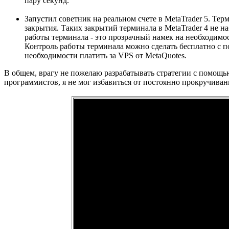
пару секунд.
Запустил советник на реальном счете в MetaTrader 5. Тер
закрытия. Таких закрытий терминала в MetaTrader 4 не н
работы терминала - это прозрачный намек на необходимос
Контроль работы терминала можно сделать бесплатно с п
необходимости платить за VPS от MetaQuotes.
В общем, врагу не пожелаю разрабатывать стратегии с помощь
программистов, я не мог избавиться от постоянно прокручивани