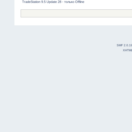
TradeStation 9.5 Update 28 - только Offline
SMF 2.0.1
XHTM