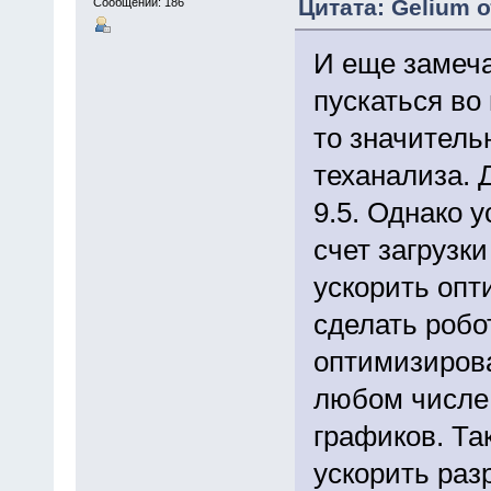
Цитата: Gelium о
Сообщений: 186
И еще замеча
пускаться во 
то значитель
теханализа. 
9.5. Однако 
счет загрузки
ускорить оп
сделать робо
оптимизирова
любом числе
графиков. Так
ускорить раз