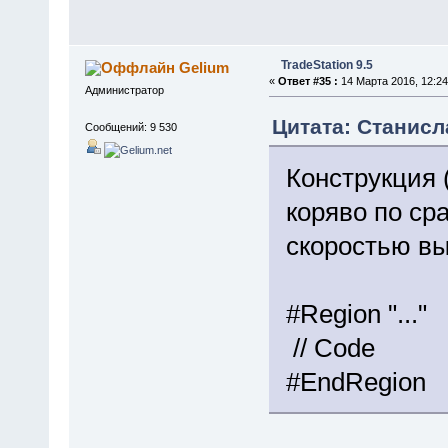
TradeStation 9.5
Gelium
«
Ответ #35 :
14 Марта 2016, 12:24
Администратор
Цитата: Станисла
Сообщений: 9 530
Конструкция 
коряво по ср
скоростью вы
#Region "..."
// Code
#EndRegion