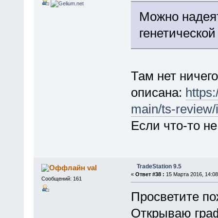
Можно надея
генетической
Там нет ничего
описана:
https:
main/ts-review/
Если что-то не
TradeStation 9.5
val
«
Ответ #38 :
15 Марта 2016, 14:08
Сообщений: 161
Просветите пож
Открываю граф