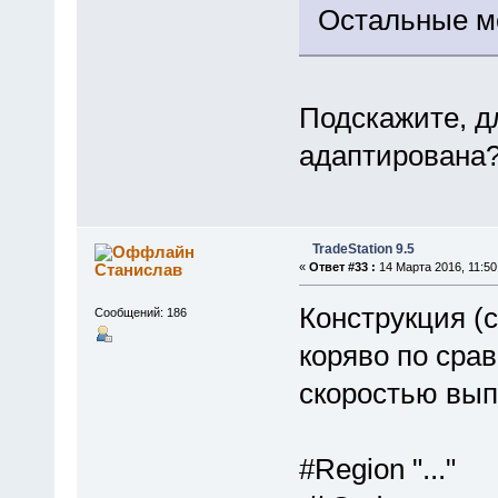
Остальные мо
Подскажите, д
адаптирована
TradeStation 9.5
Станислав
«
Ответ #33 :
14 Марта 2016, 11:50
Конструкция (с
Сообщений: 186
коряво по сра
скоростью вып
#Region "..."