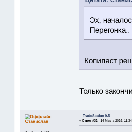
Цитата: Станис
Эх, началос
Перегонка..
Копипаст ре
Только законч
TradeStation 9.5
Станислав
«
Ответ #32 :
14 Марта 2016, 11:34