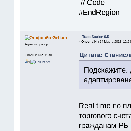
// Code
#EndRegion
TradeStation 9.5
Gelium
«
Ответ #34 :
14 Марта 2016, 12:23
Администратор
Цитата: Станисла
Сообщений: 9 530
Подскажите, 
адаптирован
Real time по п
торгового счет
гражданам РБ 