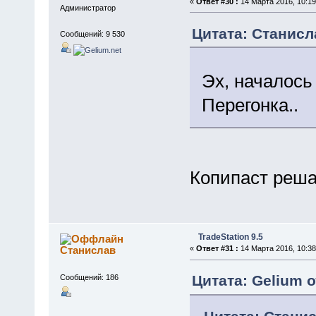
«
Ответ #30 :
14 Марта 2016, 10:19
Администратор
Цитата: Станисла
Сообщений: 9 530
Эх, началось 
Перегонка..
Копипаст реша
TradeStation 9.5
Станислав
«
Ответ #31 :
14 Марта 2016, 10:38
Цитата: Gelium о
Сообщений: 186