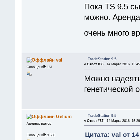
Пока TS 9.5 сы
можно. Аренда
очень много в
TradeStation 9.5
val
«
Ответ #36 :
14 Марта 2016, 13:45
Сообщений: 161
Можно надеять
генетической 
TradeStation 9.5
Gelium
«
Ответ #37 :
14 Марта 2016, 15:29
Администратор
Цитата: val от 1
Сообщений: 9 530