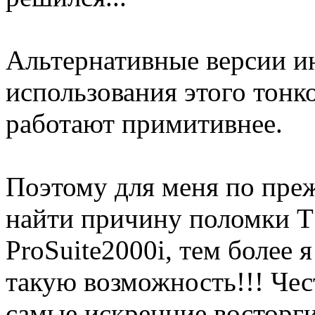
Альтернативные версии ин
использования этого тонко
работают примитивнее.
Поэтому для меня по пре
найти причину поломки TS
ProSuite2000i, тем более я
такую возможность!!! Чест
самые искренние восторги