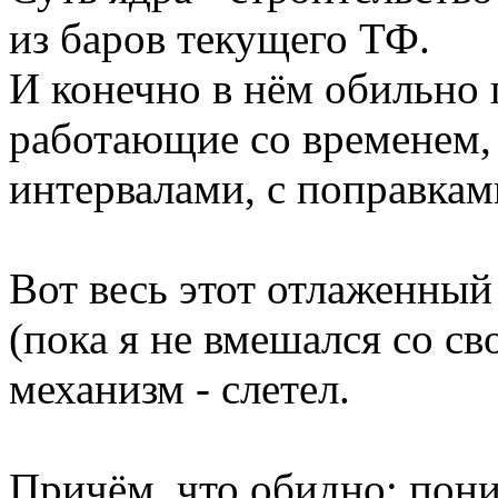
из баров текущего ТФ.
И конечно в нём обильно
работающие со временем,
интервалами, с поправкам
Вот весь этот отлаженны
(пока я не вмешался со с
механизм - слетел.
Причём, что обидно: пон