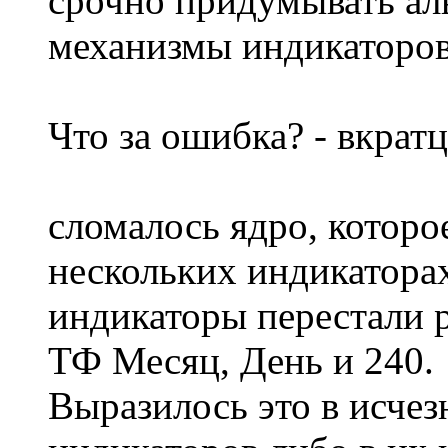
срочно придумывать ал
механизмы индикаторов
Что за ошибка? - вкратц
сломалось ядро, которо
нескольких индикаторах
индикаторы перестали р
ТФ Месяц, День и 240.
Выразилось это в исче