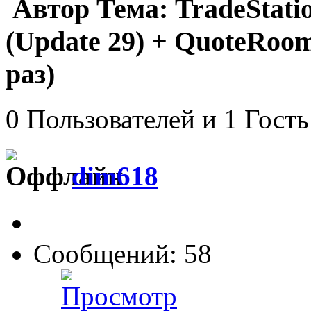
Автор
Тема: TradeStatio
(Update 29) + QuoteRoo
раз)
0 Пользователей и 1 Гость
dim618
Сообщений: 58