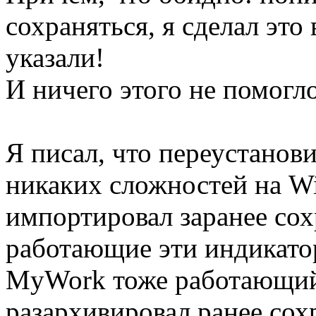
сохраняться, я сделал это
указали!
И ничего этого не помогло
Я писал, что переустанови
никаких сложностей на Win
импортировал заранее со
работающие эти индикато
MyWork тоже работающий
разархивировал ранее сох