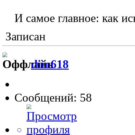
И самое главное: как и
Записан
dim618
Сообщений: 58