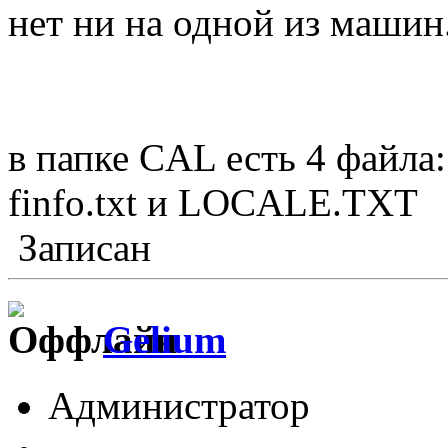
нет ни на одной из машин
в папке CAL есть 4 файла: c
finfo.txt и LOCALE.TXT
Записан
Gelium
Администратор