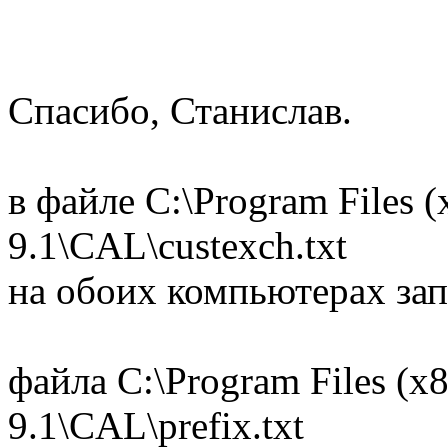
Спасибо, Станислав.
в файле C:\Program Files (
9.1\CAL\custexch.txt
на обоих компьютерах зап
файла C:\Program Files (x8
9.1\CAL\prefix.txt