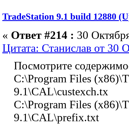
TradeStation 9.1 build 12880 
«
Ответ #214 :
30 Октября
Цитата: Станислав от 30 О
Посмотрите содержимо
C:\Program Files (x86)\T
9.1\CAL\custexch.tx
C:\Program Files (x86)\T
9.1\CAL\prefix.txt