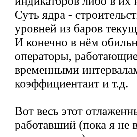
индикаторов либо в их 
Суть ядра - строительс
уровней из баров текущ
И конечно в нём обиль
операторы, работающие
временными интервалам
коэффициентаит и т.д.
Вот весь этот отлажен
работавший (пока я не 