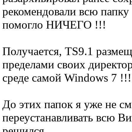
рекомендовали всю папку T
помогло НИЧЕГО !!!
Получается, TS9.1 размеща
пределами своих директор
среде самой Windows 7 !!!
До этих папок я уже не см
переустанавливать всю Вин
решился...