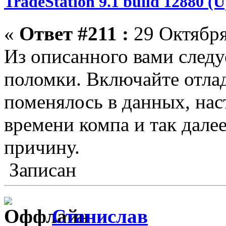
TradeStation 9.1 build 12880 
«
Ответ #211 :
29 Октября
Из описанного вами следуе
поломки. Включайте отла
поменялось в данных, нас
времени компа и так далее
причину.
Записан
Станислав