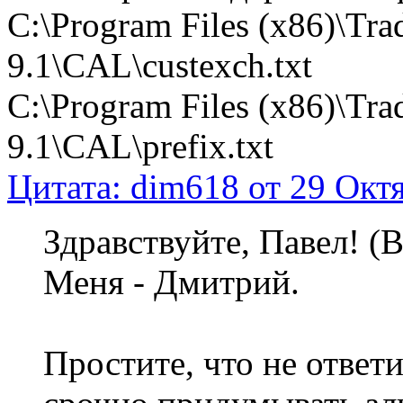
C:\Program Files (x86)\Tra
9.1\CAL\custexch.txt
C:\Program Files (x86)\Tra
9.1\CAL\prefix.txt
Цитата: dim618 от 29 Октя
Здравствуйте, Павел! (В
Меня - Дмитрий.
Простите, что не ответ