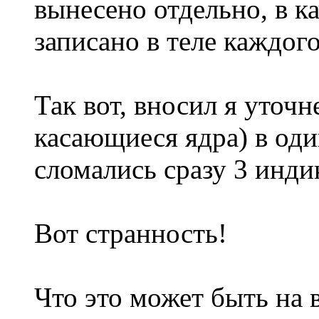
вынесено отдельно, в к
записано в теле каждог
Так вот, вносил я уточ
касающиеся ядра) в оди
сломались сразу 3 индик
Вот странность!
Что это может быть на 