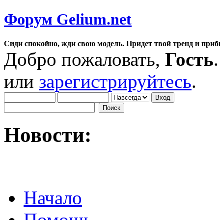
Форум Gelium.net
Сиди спокойно, жди свою модель. Придет твой тренд и приб
Добро пожаловать,
Гость
или
зарегистрируйтесь
.
Новости:
Начало
Помощь