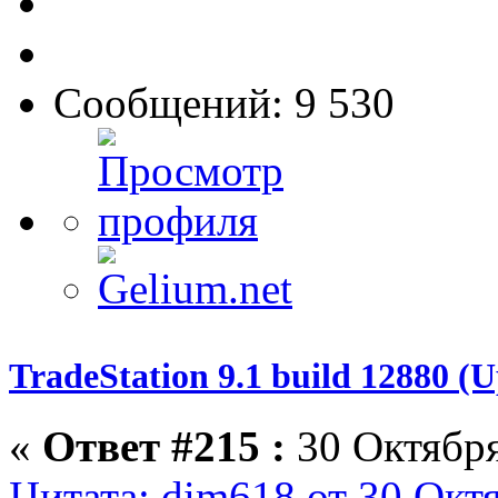
Сообщений: 9 530
TradeStation 9.1 build 12880 
«
Ответ #215 :
30 Октября
Цитата: dim618 от 30 Октя