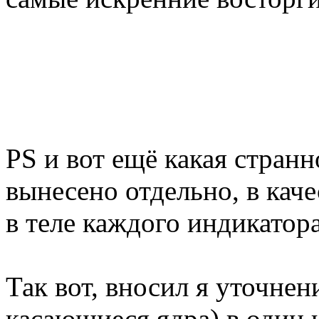
PS и вот ещё какая странн
вынесено отдельно, в каче
в теле каждого индикатора
Так вот, вносил я уточне
касающиеся ядра) в один 