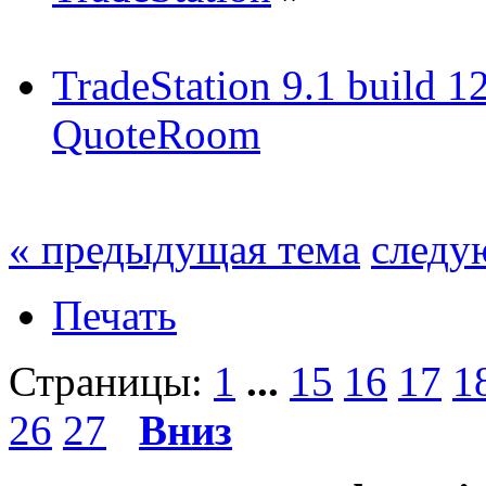
TradeStation 9.1 build 1
QuoteRoom
« предыдущая тема
следу
Печать
Страницы:
1
...
15
16
17
1
26
27
Вниз